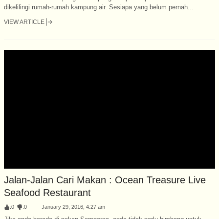
dikelilingi rumah-rumah kampung air. Sesiapa yang belum pernah...
VIEW ARTICLE
Jalan-Jalan Cari Makan : Ocean Treasure Live
Seafood Restaurant
:
0
:
0
January 29, 2016, 4:27 am