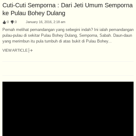
Cuti-Cuti Semporna : Dari Jeti Umum Semporna
ke Pulau Bohey Dulang
:
0
:
0
January 16, 2016, 2:18 am
Pernah melihat pemandangan yang sebegini indah? Ini ialah pemandangan
pulau-pulau di sekitar Pulau Bohey Dulang, Semporna, Sabah. Daun-daun
yang merimbun itu pula tumbuh di atas bukit di Pulau Bohey...
VIEW ARTICLE