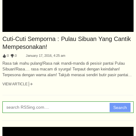
Cuti-Cuti Semporna : Pulau Sibuan Yang Cantik
Mempesonakan!
:
0
:
0
January 17, 2016, 4:25 am
Rasa tak mahu pulang!Rasa nak mandi-manda di pesisir pantai Pulau
Sibuan!Rasa.... rasa macam di syurga! Terpaut dengan keindahan!
Terpesona dengan warna alam! Takjub merasai sendiri butir pasir pantai...
VIEW ARTICLE
Search