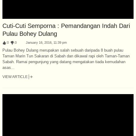
Cuti-Cuti Semporna : Pemandangan Indah Dari
Pulau Bohey Dulang
:
0
:
0
January 16, 2016, 11:39 pm
Pulau Bohey Dulang merupakan salah sebuah daripada 8 buah pulau
Taman Marin Tun Sakaran di Sabah dan dikawal rapi oleh Taman-Taman
Sabah. Ramai pengunjung yang datang mengatakan tiada kemudahan
asas...
VIEW ARTICLE