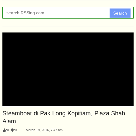
Search
Steamboat di Pak Long Kopitiam, Plaza Shah
Alam.
:
0
:
0
March 19, 2016, 7:47 am