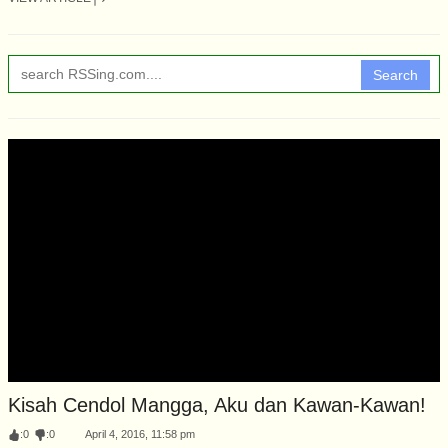
Search
Kisah Cendol Mangga, Aku dan Kawan-Kawan!
:
0
:
0
April 4, 2016, 11:58 pm