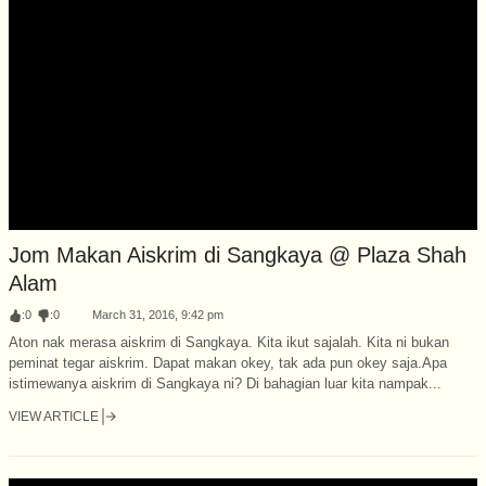
Jom Makan Aiskrim di Sangkaya @ Plaza Shah
Alam
:
0
:
0
March 31, 2016, 9:42 pm
Aton nak merasa aiskrim di Sangkaya. Kita ikut sajalah. Kita ni bukan
peminat tegar aiskrim. Dapat makan okey, tak ada pun okey saja.Apa
istimewanya aiskrim di Sangkaya ni? Di bahagian luar kita nampak...
VIEW ARTICLE