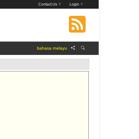
Contact Us
Login
bahasa melayu