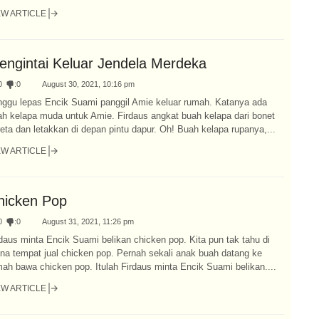
EW ARTICLE
engintai Keluar Jendela Merdeka
0
:
0
August 30, 2021, 10:16 pm
nggu lepas Encik Suami panggil Amie keluar rumah. Katanya ada
ah kelapa muda untuk Amie. Firdaus angkat buah kelapa dari bonet
eta dan letakkan di depan pintu dapur. Oh! Buah kelapa rupanya,...
EW ARTICLE
hicken Pop
0
:
0
August 31, 2021, 11:26 pm
daus minta Encik Suami belikan chicken pop. Kita pun tak tahu di
na tempat jual chicken pop. Pernah sekali anak buah datang ke
ah bawa chicken pop. Itulah Firdaus minta Encik Suami belikan....
EW ARTICLE